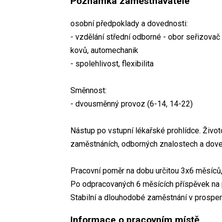
Poznámka zaměstnavatele
osobní předpoklady a dovednosti:
- vzdělání střední odborné - obor seřizovač 
kovů, automechanik
- spolehlivost, flexibilita
Směnnost:
- dvousměnný provoz (6-14, 14-22)
Nástup po vstupní lékařské prohlídce. Život
zaměstnáních, odborných znalostech a dove
Pracovní poměr na dobu určitou 3x6 měsíců,
Po odpracovaných 6 měsících příspěvek na p
Stabilní a dlouhodobé zaměstnání v prosperu
Informace o pracovním místě