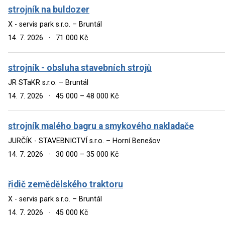
strojník na buldozer
X - servis park s.r.o. – Bruntál
14. 7. 2026
·
71 000 Kč
strojník - obsluha stavebních strojů
JR STaKR s.r.o. – Bruntál
14. 7. 2026
·
45 000 – 48 000 Kč
strojník malého bagru a smykového nakladače
JURČÍK - STAVEBNICTVÍ s.r.o. – Horní Benešov
14. 7. 2026
·
30 000 – 35 000 Kč
řidič zemědělského traktoru
X - servis park s.r.o. – Bruntál
14. 7. 2026
·
45 000 Kč