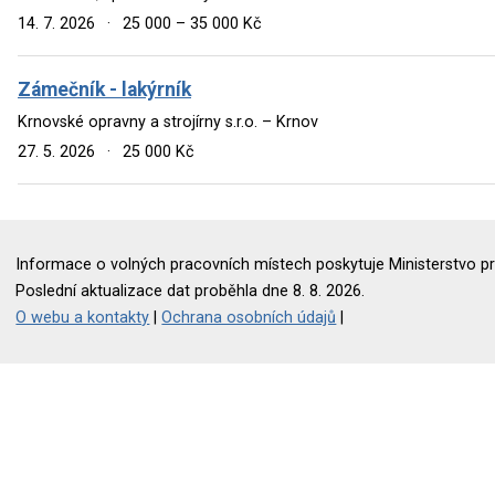
14. 7. 2026
·
25 000 – 35 000 Kč
Zámečník - lakýrník
Krnovské opravny a strojírny s.r.o. – Krnov
27. 5. 2026
·
25 000 Kč
Informace o volných pracovních místech poskytuje Ministerstvo pr
Poslední aktualizace dat proběhla dne 8. 8. 2026.
O webu a kontakty
|
Ochrana osobních údajů
|