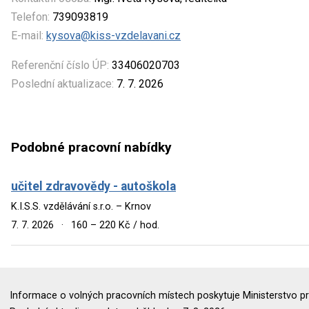
Telefon:
739093819
E-mail:
kysova@kiss-vzdelavani.cz
Referenční číslo ÚP:
33406020703
Poslední aktualizace:
7. 7. 2026
Podobné pracovní nabídky
učitel zdravovědy - autoškola
K.I.S.S. vzdělávání s.r.o. – Krnov
7. 7. 2026
·
160 – 220 Kč / hod.
Informace o volných pracovních místech poskytuje Ministerstvo pr