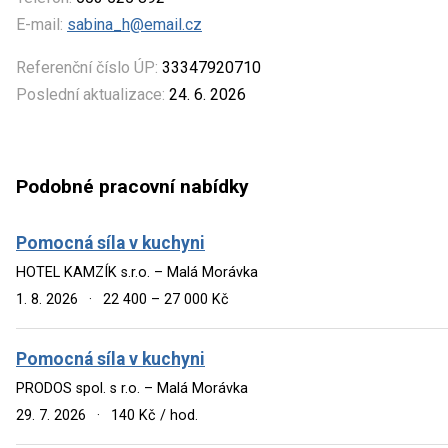
E-mail:
sabina_h@email.cz
Referenční číslo ÚP:
33347920710
Poslední aktualizace:
24. 6. 2026
Podobné pracovní nabídky
Pomocná síla v kuchyni
HOTEL KAMZÍK s.r.o. – Malá Morávka
1. 8. 2026
·
22 400 – 27 000 Kč
Pomocná síla v kuchyni
PRODOS spol. s r.o. – Malá Morávka
29. 7. 2026
·
140 Kč / hod.