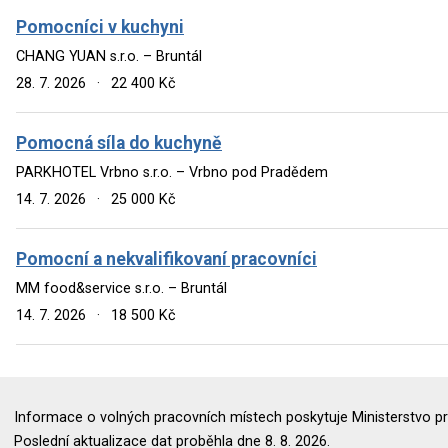
Pomocníci v kuchyni
CHANG YUAN s.r.o. – Bruntál
28. 7. 2026
·
22 400 Kč
Pomocná síla do kuchyně
PARKHOTEL Vrbno s.r.o. – Vrbno pod Pradědem
14. 7. 2026
·
25 000 Kč
Pomocní a nekvalifikovaní pracovníci
MM food&service s.r.o. – Bruntál
14. 7. 2026
·
18 500 Kč
Informace o volných pracovních místech poskytuje Ministerstvo pr
Poslední aktualizace dat proběhla dne 8. 8. 2026.