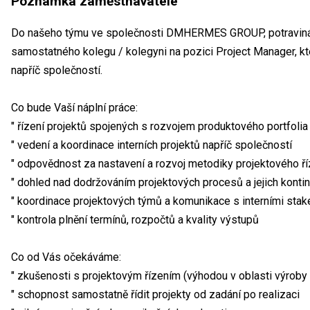
Poznámka zaměstnavatele
Do našeho týmu ve společnosti DMHERMES GROUP, potraviná
samostatného kolegu / kolegyni na pozici Project Manager, kt
napříč společností.
Co bude Vaší náplní práce:
" řízení projektů spojených s rozvojem produktového portfolia
" vedení a koordinace interních projektů napříč společností
" odpovědnost za nastavení a rozvoj metodiky projektového ří
" dohled nad dodržováním projektových procesů a jejich kontin
" koordinace projektových týmů a komunikace s interními stak
" kontrola plnění termínů, rozpočtů a kvality výstupů
Co od Vás očekáváme:
" zkušenosti s projektovým řízením (výhodou v oblasti výrob
" schopnost samostatně řídit projekty od zadání po realizaci