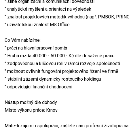
" silné organizační a komunikační dovednosti
" analytické myšlení a orientaci na výsledek
" znalost projektových metodik výhodou (např. PMBOK, PRINC
" uživatelskou znalost MS Office
Co Vám nabízíme:
" práci na hlavní pracovní poměr
" Hrubá mzda 40 000 - 50 000,- Kč dle dosažené praxe
" zodpovědnou a klíčovou roli v rámci rozvoje společnosti
" možnost ovlivnit fungování projektového řízení ve firmě
" stabilní zázemí dynamicky rostoucího holdingu
" odpovídající finanční ohodnocení
Nástup možný dle dohody
Místo výkonu práce: Krnov
Máte-li zájem o spolupráci, zašlete nám profesní životopis 