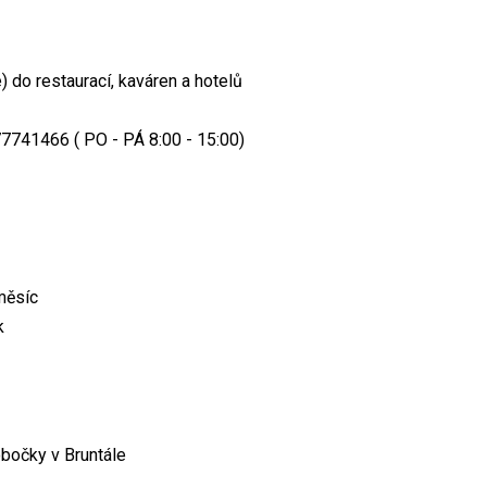
) do restaurací, kaváren a hotelů
777741466 ( PO - PÁ 8:00 - 15:00)
měsíc
k
bočky v Bruntále