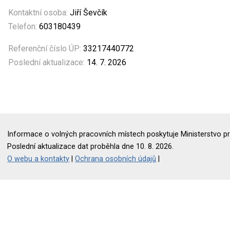
Kontaktní osoba:
Jiří Ševčík
Telefon:
603180439
Referenční číslo ÚP:
33217440772
Poslední aktualizace:
14. 7. 2026
Informace o volných pracovních místech poskytuje Ministerstvo pr
Poslední aktualizace dat proběhla dne 10. 8. 2026.
O webu a kontakty
|
Ochrana osobních údajů
|