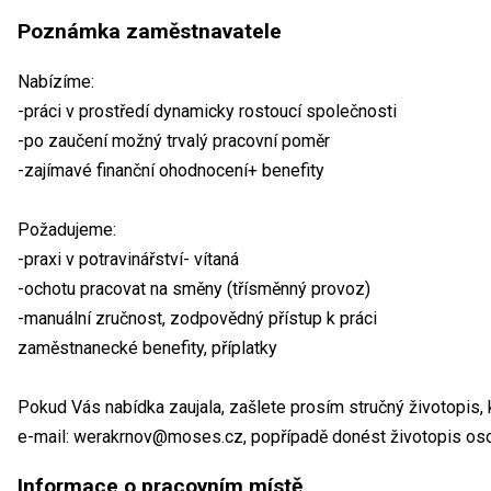
Poznámka zaměstnavatele
Nabízíme:
-práci v prostředí dynamicky rostoucí společnosti
-po zaučení možný trvalý pracovní poměr
-zajímavé finanční ohodnocení+ benefity
Požadujeme:
-praxi v potravinářství- vítaná
-ochotu pracovat na směny (třísměnný provoz)
-manuální zručnost, zodpovědný přístup k práci
zaměstnanecké benefity, příplatky
Pokud Vás nabídka zaujala, zašlete prosím stručný životopis,
e-mail: werakrnov@moses.cz, popřípadě donést životopis os
Informace o pracovním místě