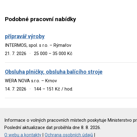
Podobné pracovní nabídky
přípravář výroby
INTERMOS, spol. s r.o. – Rýmařov
21. 7. 2026
·
25 000 – 35 000 Kč
Obsluha plničky, obsluha balícího stroje
WERA NOVA s.r.o. – Krnov
14. 7. 2026
·
144 – 151 Kč / hod.
Informace o volných pracovních místech poskytuje Ministerstvo pr
Poslední aktualizace dat proběhla dne 8. 8. 2026.
O webu a kontakty
|
Ochrana osobních údajů
|