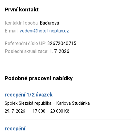
První kontakt
Kontaktní osoba:
Baďurová
E-mail:
vedeni@hotel-neptun.cz
Referenční číslo ÚP:
32672040715
Poslední aktualizace:
1. 7. 2026
Podobné pracovní nabídky
recepční 1/2 úvazek
Spolek Slezská republika – Karlova Studánka
29. 7. 2026
·
17 000 – 20 000 Kč
recepční