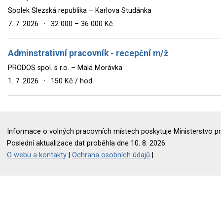
Spolek Slezská republika – Karlova Studánka
7. 7. 2026
·
32 000 – 36 000 Kč
Adminstrativní pracovník - recepční m/ž
PRODOS spol. s r.o. – Malá Morávka
1. 7. 2026
·
150 Kč / hod.
Informace o volných pracovních místech poskytuje Ministerstvo pr
Poslední aktualizace dat proběhla dne 10. 8. 2026.
O webu a kontakty
|
Ochrana osobních údajů
|