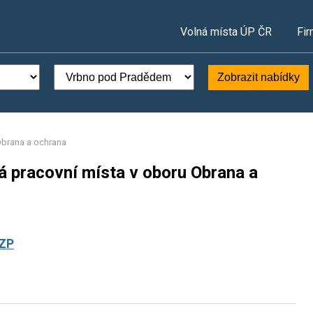
Volná místa ÚP ČR
Fir
Zobrazit nabídky
brana a ochrana
 pracovní místa v oboru Obrana a
OZP