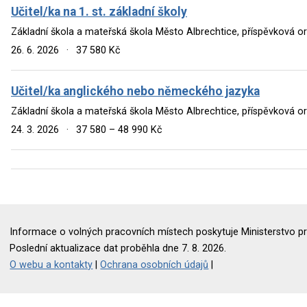
Učitel/ka na 1. st. základní školy
Základní škola a mateřská škola Město Albrechtice, příspěvková o
26. 6. 2026
·
37 580 Kč
Učitel/ka anglického nebo německého jazyka
Základní škola a mateřská škola Město Albrechtice, příspěvková o
24. 3. 2026
·
37 580 – 48 990 Kč
Informace o volných pracovních místech poskytuje Ministerstvo pr
Poslední aktualizace dat proběhla dne 7. 8. 2026.
O webu a kontakty
|
Ochrana osobních údajů
|