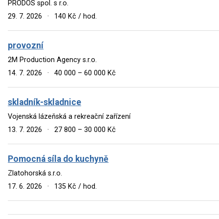
PRODOS spol. s r.o.
29. 7. 2026
·
140 Kč / hod.
provozní
2M Production Agency s.r.o.
14. 7. 2026
·
40 000 – 60 000 Kč
skladník-skladnice
Vojenská lázeňská a rekreační zařízení
13. 7. 2026
·
27 800 – 30 000 Kč
Pomocná síla do kuchyně
Zlatohorská s.r.o.
17. 6. 2026
·
135 Kč / hod.