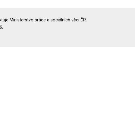
uje Ministerstvo práce a sociálních věcí ČR.
6.