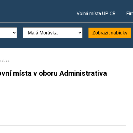
Volná místa ÚP ČR
Fir
Zobrazit nabídky
rativa
vní místa v oboru Administrativa