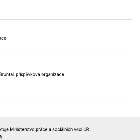
ace
Bruntál, příspěvková organizace
uje Ministerstvo práce a sociálních věcí ČR.
6.