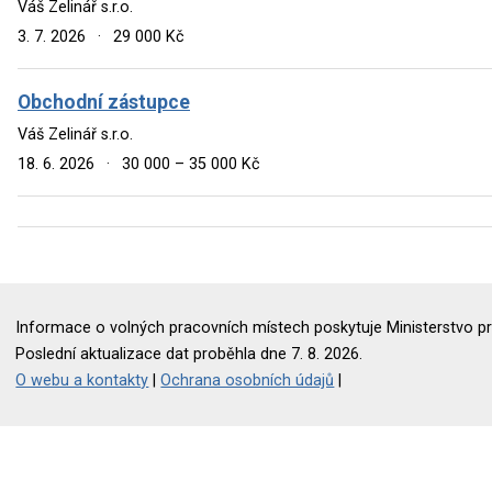
Váš Zelinář s.r.o.
3. 7. 2026
·
29 000 Kč
Obchodní zástupce
Váš Zelinář s.r.o.
18. 6. 2026
·
30 000 – 35 000 Kč
Informace o volných pracovních místech poskytuje Ministerstvo pr
Poslední aktualizace dat proběhla dne 7. 8. 2026.
O webu a kontakty
|
Ochrana osobních údajů
|