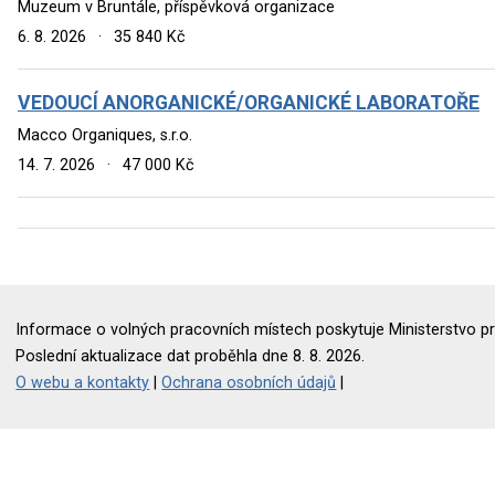
Muzeum v Bruntále, příspěvková organizace
6. 8. 2026
·
35 840 Kč
VEDOUCÍ ANORGANICKÉ/ORGANICKÉ LABORATOŘE
Macco Organiques, s.r.o.
14. 7. 2026
·
47 000 Kč
Informace o volných pracovních místech poskytuje Ministerstvo pr
Poslední aktualizace dat proběhla dne 8. 8. 2026.
O webu a kontakty
|
Ochrana osobních údajů
|