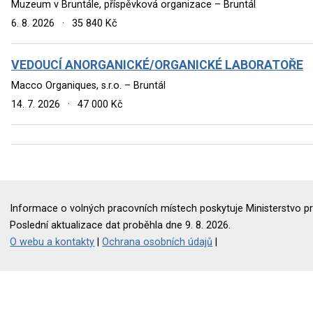
Muzeum v Bruntále, příspěvková organizace – Bruntál
6. 8. 2026
·
35 840 Kč
VEDOUCÍ ANORGANICKÉ/ORGANICKÉ LABORATOŘE
Macco Organiques, s.r.o. – Bruntál
14. 7. 2026
·
47 000 Kč
Informace o volných pracovních místech poskytuje Ministerstvo pr
Poslední aktualizace dat proběhla dne 9. 8. 2026.
O webu a kontakty
|
Ochrana osobních údajů
|