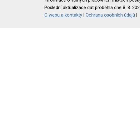
Informace o volných pracovních místech poskyt
Poslední aktualizace dat proběhla dne 8. 8. 202
O webu a kontakty
|
Ochrana osobních údajů
|