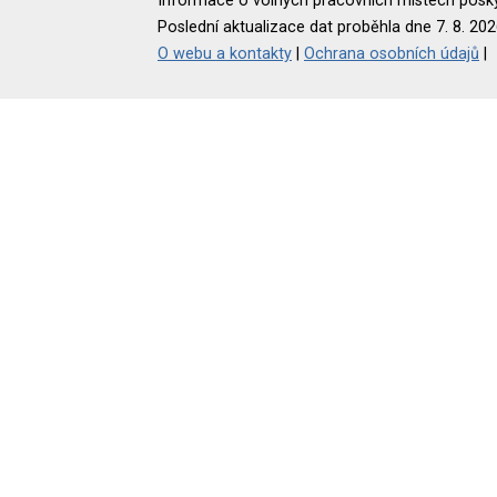
Informace o volných pracovních místech poskyt
Poslední aktualizace dat proběhla dne 7. 8. 202
O webu a kontakty
|
Ochrana osobních údajů
|