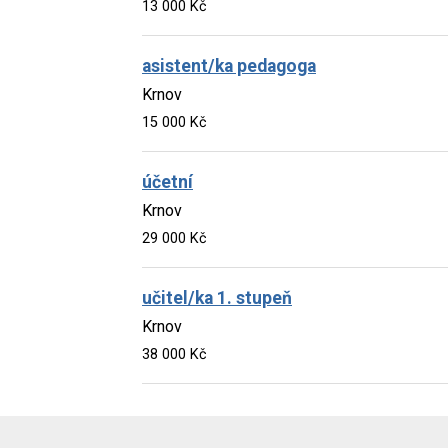
13 000 Kč
asistent/ka pedagoga
Krnov
15 000 Kč
účetní
Krnov
29 000 Kč
učitel/ka 1. stupeň
Krnov
38 000 Kč