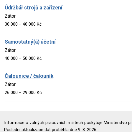
Údržbář strojů a zařízení
Zátor
30 000 – 40 000 Kč
Samostatný(á) účetní
Zátor
40 000 – 50 000 Kč
Čalounice / čalouník
Zátor
26 000 – 29 000 Kč
Informace o volných pracovních místech poskytuje Ministerstvo pr
Poslední aktualizace dat proběhla dne 9. 8. 2026.