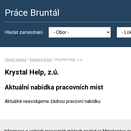
Práce Bruntál
Hledat zaměstnání
Hlavní strana
/
Katalog firem
/
Krystal Help, z.ú.
Krystal Help, z.ú.
Aktuální nabídka pracovních míst
Aktuálně neevidujeme žádnou pracovní nabídku.