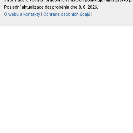
Informace o volných pracovních místech poskytuje Ministerstvo pr
Poslední aktualizace dat proběhla dne 8. 8. 2026.
O webu a kontakty
|
Ochrana osobních údajů
|