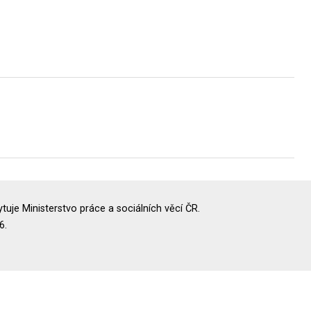
uje Ministerstvo práce a sociálních věcí ČR.
6.