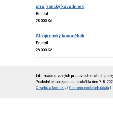
strojírenský kovodělník
Bruntál
28 000 Kč
Strojírenský kovodělník
Bruntál
28 000 Kč
Informace o volných pracovních místech poskyt
Poslední aktualizace dat proběhla dne 7. 8. 202
O webu a kontakty
|
Ochrana osobních údajů
|